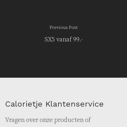
Previous Post
SX5 vanaf 99.-
Calorietje Klantenservice
Vragen over onze producten of