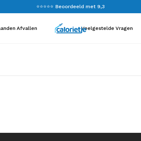
⭐⭐⭐⭐⭐ Beoordeeld met 9,3
anden Afvallen
Veelgestelde Vragen